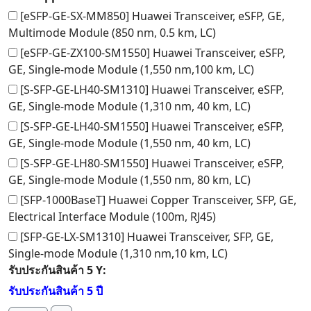
[eSFP-GE-SX-MM850] Huawei Transceiver, eSFP, GE,
Multimode Module (850 nm, 0.5 km, LC)
[eSFP-GE-ZX100-SM1550] Huawei Transceiver, eSFP,
GE, Single-mode Module (1,550 nm,100 km, LC)
[S-SFP-GE-LH40-SM1310] Huawei Transceiver, eSFP,
GE, Single-mode Module (1,310 nm, 40 km, LC)
[S-SFP-GE-LH40-SM1550] Huawei Transceiver, eSFP,
GE, Single-mode Module (1,550 nm, 40 km, LC)
[S-SFP-GE-LH80-SM1550] Huawei Transceiver, eSFP,
GE, Single-mode Module (1,550 nm, 80 km, LC)
[SFP-1000BaseT] Huawei Copper Transceiver, SFP, GE,
Electrical Interface Module (100m, RJ45)
[SFP-GE-LX-SM1310] Huawei Transceiver, SFP, GE,
Single-mode Module (1,310 nm,10 km, LC)
รับประกันสินค้า 5 Y:
รับประกันสินค้า 5 ปี