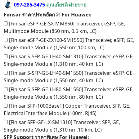
097-285-3475
คุณเกียรติ ฝ่ายขาย
Finisar ราคาประหยัดกว่า For Huawei:
[Finisar eSFP-GE-SX-MM850] Transceiver, eSFP, GE,
Multimode Module (850 nm, 0.5 km, LC)
[Finisar eSFP-GE-ZX100-SM1550] Transceiver, eSFP, GE,
Single-mode Module (1,550 nm,100 km, LC)
[Finisar S-SFP-GE-LH40-SM1310] Transceiver, eSFP, GE,
Single-mode Module (1,310 nm, 40 km, LC)
[Finisar S-SFP-GE-LH40-SM1550] Transceiver, eSFP, GE,
Single-mode Module (1,550 nm, 40 km, LC)
[Finisar S-SFP-GE-LH80-SM1550] Transceiver, eSFP, GE,
Single-mode Module (1,550 nm, 80 km, LC)
[Finisar SFP-1000BaseT] Copper Transceiver, SFP, GE,
Electrical Interface Module (100m, RJ45)
[Finisar SFP-GE-LX-SM1310] Transceiver, SFP, GE,
Single-mode Module (1,310 nm,10 km, LC)
SFP Support ราคาพิเศษ For Huawei: