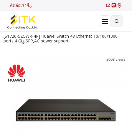
ติดต่อเรา
[S1720-52GWR-4P] Huawei Switch 48 Ethernet 10/100/1000
×
ports,4 Gig SFP,AC power support
Search
Recent Search
3603 views
Hot Search