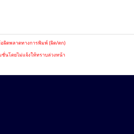
ข้อผิดพลาดทางการพิมพ์ (ผิด/ตก)
ชั่นโดยไม่แจ้งให้ทราบล่วงหน้า