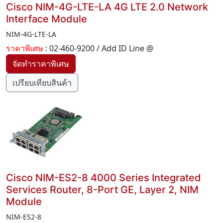
Cisco NIM-4G-LTE-LA 4G LTE 2.0 Network
Interface Module
NIM-4G-LTE-LA
ราคาพิเศษ
: 02-460-9200 / Add ID Line @
เปรียบเทียบสินค้า
Cisco NIM-ES2-8 4000 Series Integrated
Services Router, 8-Port GE, Layer 2, NIM
Module
NIM-ES2-8